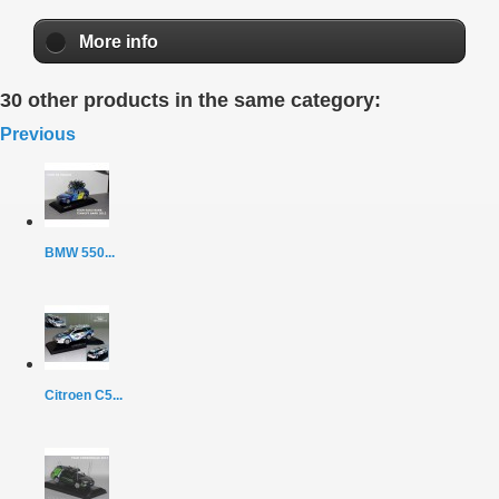
More info
30 other products in the same category:
Previous
BMW 550...
Citroen C5...