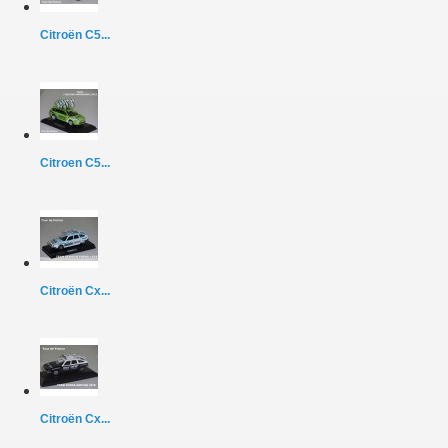
Citroën C5...
Citroen C5...
Citroën Cx...
Citroën Cx...