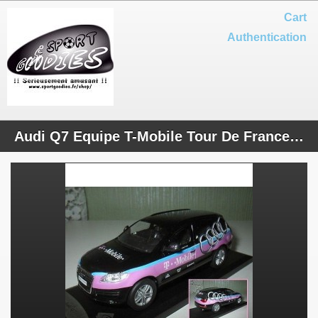
Cart
Authentication
Audi Q7 Equipe T-Mobile Tour De France 2007